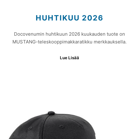
HUHTIKUU 2026
Docovenumin huhtikuun 2026 kuukauden tuote on
MUSTANG-teleskooppimakkaratikku merkkauksella.
Lue Lisää