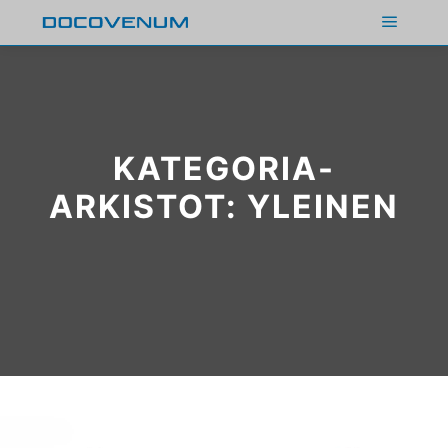
Päävali
KATEGORIA-
ARKISTOT:
YLEINEN