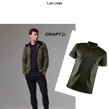
Lue Lisää