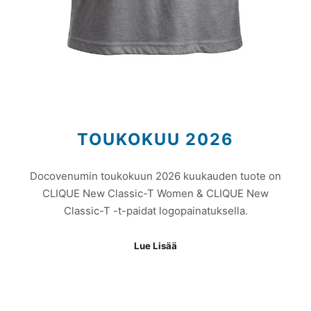
TOUKOKUU 2026
Docovenumin toukokuun 2026 kuukauden tuote on
CLIQUE New Classic-T Women & CLIQUE New
Classic-T -t-paidat logopainatuksella.
Lue Lisää