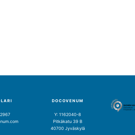
OLARI
DOCOVENUM
 2967
Y: 1162040-8
enum.com
Pitkäkatu 39 B
40700 Jyväskylä