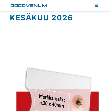
Päävali
KESÄKUU 2026