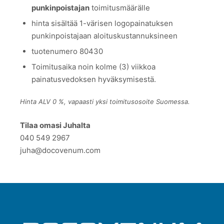
punkinpoistajan
toimitusmäärälle
hinta sisältää 1-värisen logopainatuksen
punkinpoistajaan aloituskustannuksineen
tuotenumero 80430
Toimitusaika noin kolme (3) viikkoa
painatusvedoksen hyväksymisestä.
Hinta ALV 0 %, vapaasti yksi toimitusosoite Suomessa.
Tilaa omasi Juhalta
040 549 2967
juha@docovenum.com