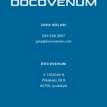
JUHA KOLARI
040 549 2967
juha@docovenum.com
DOCOVENUM
Y: 1162040-8
Pitkäkatu 39 B
40700 Jyväskylä