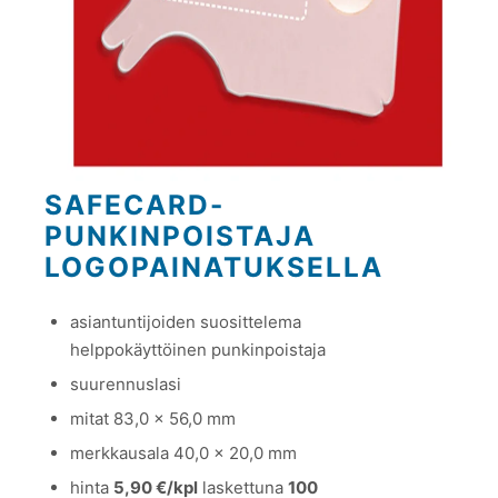
SAFECARD-
PUNKINPOISTAJA
LOGOPAINATUKSELLA
asiantuntijoiden suosittelema
helppokäyttöinen punkinpoistaja
suurennuslasi
mitat 83,0 x 56,0 mm
merkkausala 40,0 x 20,0 mm
hinta
5,90 €/kpl
laskettuna
100