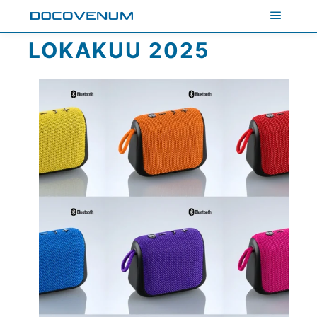
Päävali
LOKAKUU 2025