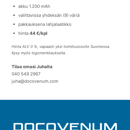
akku 1.200 mAh
valittavissa yhdeksän (9) väriä
pakkauksena lahjalaatikko
hinta
44 €/kpl
Hinta ALV 0 %, vapaasti yksi toimitusosoite Suomessa.
Kysy myös logomerkkauksella.
Tilaa omasi Juhalta
040 549 2967
juha@docovenum.com