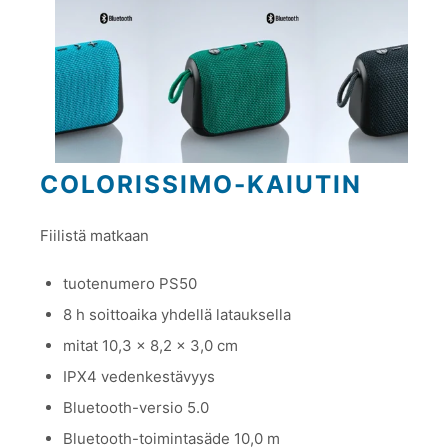
COLORISSIMO-KAIUTIN
Fiilistä matkaan
tuotenumero PS50
8 h soittoaika yhdellä latauksella
mitat 10,3 x 8,2 x 3,0 cm
IPX4 vedenkestävyys
Bluetooth-versio 5.0
Bluetooth-toimintasäde 10,0 m