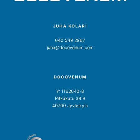
JUHA KOLARI
040 549 2967
juha@docovenum.com
DOCOVENUM
Y: 1162040-8
Pitkäkatu 39 B
40700 Jyväskylä