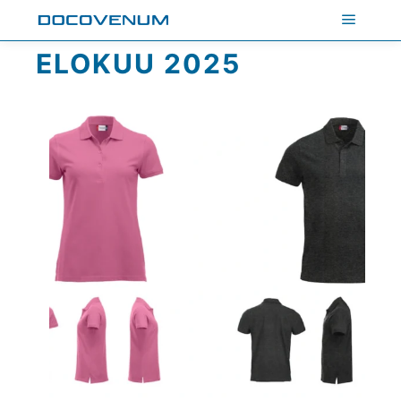
Päävali
ELOKUU 2025