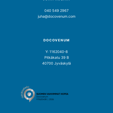
040 549 2967
juha@docovenum.com
DOCOVENUM
Y: 1162040-8
Pitkäkatu 39 B
40700 Jyväskylä